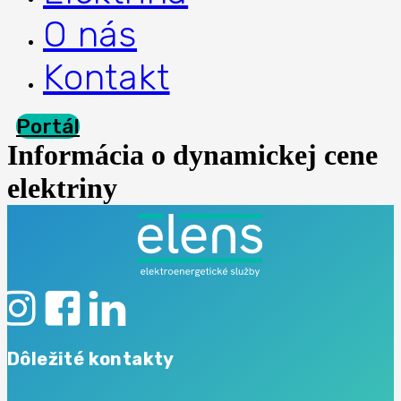
O nás
Kontakt
Portál
Informácia o dynamickej cene
elektriny
Dôležité kontakty