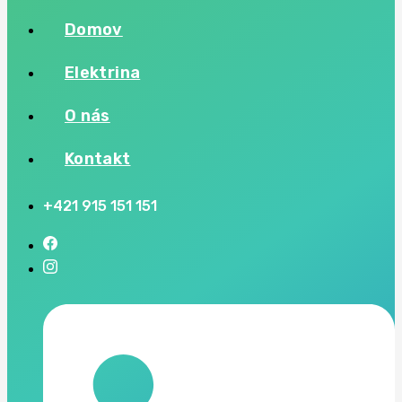
Domov
Elektrina
O nás
Kontakt
+421 915 151 151