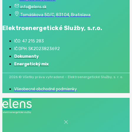
info@elens.sk
Tomášikova 50/C, 831 04, Bratislava
Elektroenergetické Služby, s.r.o.
IČO: 47 215 283
IČ DPH: SK2023823692
Dokumenty
Energetický mix
2026 © Všetky práva vyhradené – Elektroenergetické Služby, s. r. o.
Všeobecné obchodné podmienky