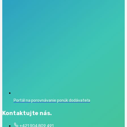
Portál na porovnávanie ponúk dodávateľa
Kontaktujte nás.
+421 904 809 491