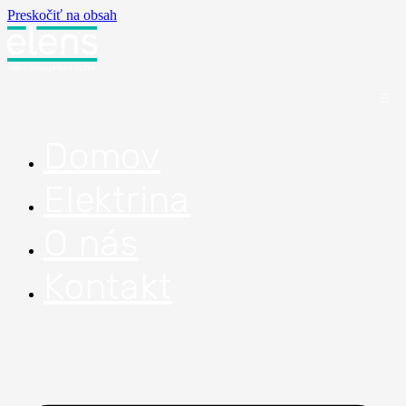
Preskočiť na obsah
Domov
Elektrina
O nás
Kontakt